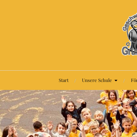
Start
Unsere Schule
Fö