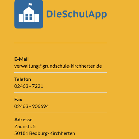
E-Mail
verwaltung@grundschule-kirchherten.de
Telefon
02463 - 7221
Fax
02463 - 906694
Adresse
Zaunstr. 5
50181 Bedburg-Kirchherten