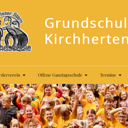
rderverein
Offene Ganztagsschule
Termine