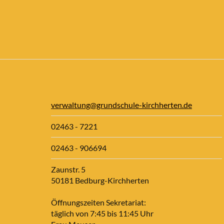
verwaltung@grundschule-kirchherten.de
02463 - 7221
02463 - 906694
Zaunstr. 5
50181 Bedburg-Kirchherten
Öffnungszeiten Sekretariat:
täglich von 7:45 bis 11:45 Uhr