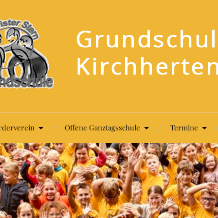
rderverein
Offene Ganztagsschule
Termine