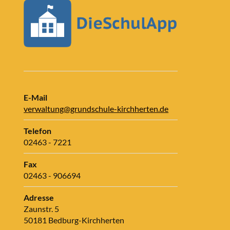
E-Mail
verwaltung@grundschule-kirchherten.de
Telefon
02463 - 7221
Fax
02463 - 906694
Adresse
Zaunstr. 5
50181 Bedburg-Kirchherten