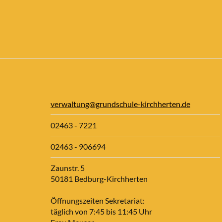
verwaltung@grundschule-kirchherten.de
02463 - 7221
02463 - 906694
Zaunstr. 5
50181 Bedburg-Kirchherten
Öffnungszeiten Sekretariat:
täglich von 7:45 bis 11:45 Uhr