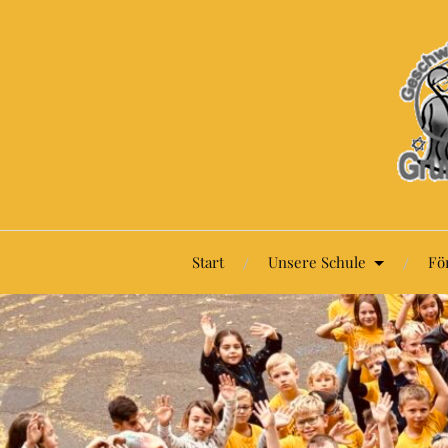
Start
Unsere Schule
Fö