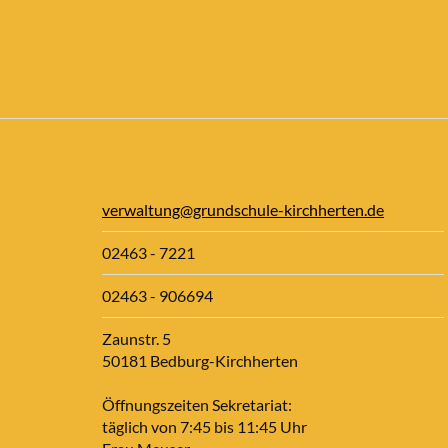
verwaltung@grundschule-kirchherten.de
02463 - 7221
02463 - 906694
Zaunstr. 5
50181 Bedburg-Kirchherten
Öffnungszeiten Sekretariat:
täglich von 7:45 bis 11:45 Uhr