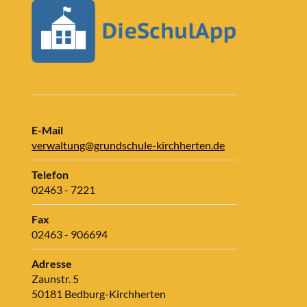
E-Mail
verwaltung@grundschule-kirchherten.de
Telefon
02463 - 7221
Fax
02463 - 906694
Adresse
Zaunstr. 5
50181 Bedburg-Kirchherten