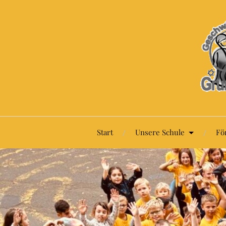
Start
Unsere Schule
Fö