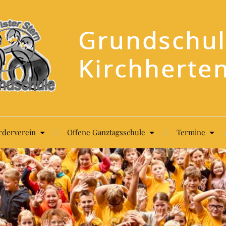
rderverein
Offene Ganztagsschule
Termine