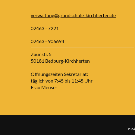
verwaltung@grundschule-kirchherten.de
02463 - 7221
02463 - 906694
Zaunstr. 5
50181 Bedburg-Kirchherten
Öffnungszeiten Sekretariat:
täglich von 7:45 bis 11:45 Uhr
Frau Meuser
PR