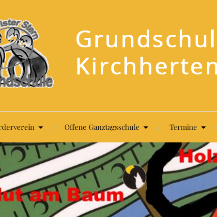
rderverein
Offene Ganztagsschule
Termine