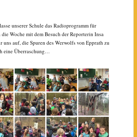
Klasse unserer Schule das Radioprogramm für
ie Woche mit dem Besuch der Reporterin Insa
 uns auf, die Spuren des Werwolfs von Epprath zu
nch eine Überraschung…