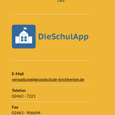
E-Mail
verwaltung@grundschule-kirchherten.de
Telefon
02463 - 7221
Fax
02463 - 906694