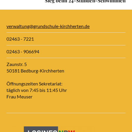
Sieg beim 24-Stunden-Schwimmen
verwaltung@grundschule-kirchherten.de
02463 - 7221
02463 - 906694
Zaunstr. 5
50181 Bedburg-Kirchherten
Öffnungszeiten Sekretariat:
täglich von 7:45 bis 11:45 Uhr
Frau Meuser