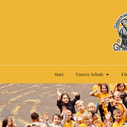
Start
Unsere Schule
Fö