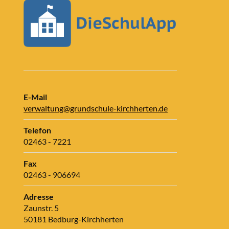
E-Mail
verwaltung@grundschule-kirchherten.de
Telefon
02463 - 7221
Fax
02463 - 906694
Adresse
Zaunstr. 5
50181 Bedburg-Kirchherten