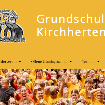
rderverein
Offene Ganztagsschule
Termine