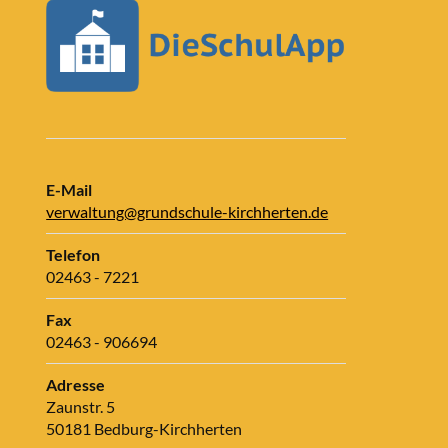
E-Mail
verwaltung@grundschule-kirchherten.de
Telefon
02463 - 7221
Fax
02463 - 906694
Adresse
Zaunstr. 5
50181 Bedburg-Kirchherten