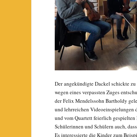
Der angekündigte Dackel schickte zu B
wegen eines verpassten Zuges entschuld
der Felix Mendelssohn Bartholdy geleb
und lehrreichen Videoeinspielungen 
und vom Quartett feierlich gespielte
Schülerinnen und Schülern auch, dass
Es interessierte die Kinder zum Beispi