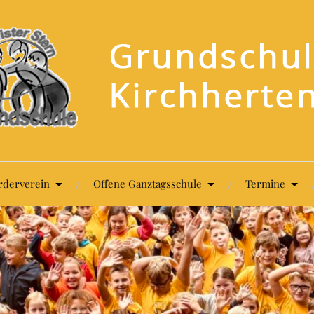
rderverein
Offene Ganztagsschule
Termine