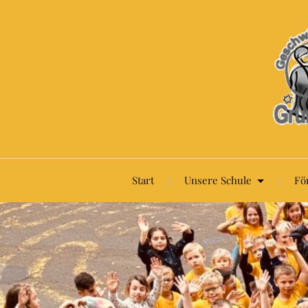
Start
Unsere Schule
Fö