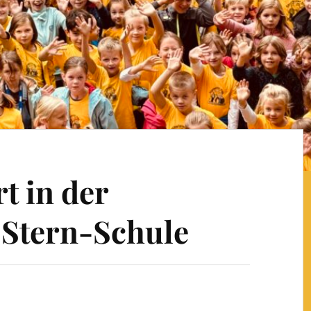
t in der
-Stern-Schule