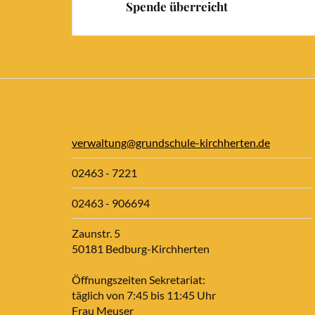
Spende überreicht
verwaltung@grundschule-kirchherten.de
02463 - 7221
02463 - 906694
Zaunstr. 5
50181 Bedburg-Kirchherten
Öffnungszeiten Sekretariat:
täglich von 7:45 bis 11:45 Uhr
Frau Meuser