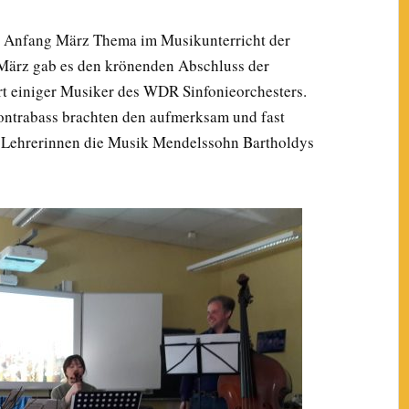
t Anfang März Thema im Musikunterricht der
 März gab es den krönenden Abschluss der
rt einiger Musiker des WDR Sinfonieorchesters.
ontrabass brachten den aufmerksam und fast
 Lehrerinnen die Musik Mendelssohn Bartholdys