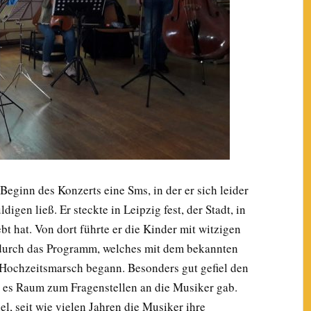
eginn des Konzerts eine Sms, in der er sich leider
igen ließ. Er steckte in Leipzig fest, der Stadt, in
t hat. Von dort führte er die Kinder mit witzigen
durch das Programm, welches mit dem bekannten
n Hochzeitsmarsch begann. Besonders gut gefiel den
 es Raum zum Fragenstellen an die Musiker gab.
el, seit wie vielen Jahren die Musiker ihre