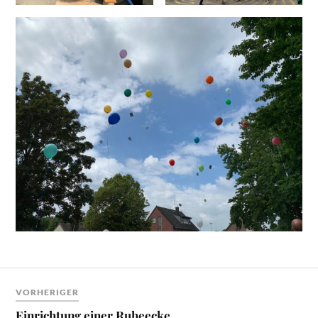
VORHERIGER
Einrichtung einer Ruheecke