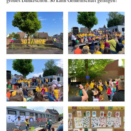
großes Dankeschön. So kann Gemeinschaft gelingen!