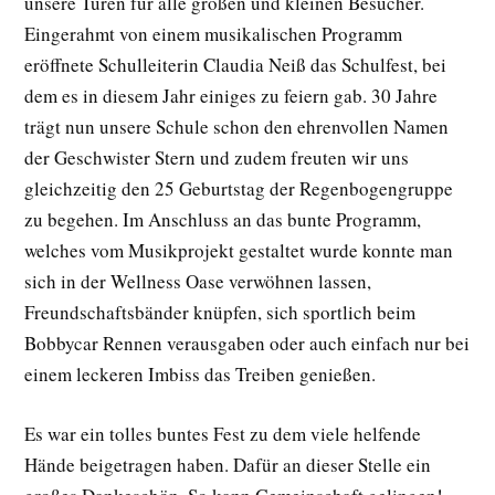
unsere Türen für alle großen und kleinen Besucher.
Eingerahmt von einem musikalischen Programm
eröffnete Schulleiterin Claudia Neiß das Schulfest, bei
dem es in diesem Jahr einiges zu feiern gab. 30 Jahre
trägt nun unsere Schule schon den ehrenvollen Namen
der Geschwister Stern und zudem freuten wir uns
gleichzeitig den 25 Geburtstag der Regenbogengruppe
zu begehen. Im Anschluss an das bunte Programm,
welches vom Musikprojekt gestaltet wurde konnte man
sich in der Wellness Oase verwöhnen lassen,
Freundschaftsbänder knüpfen, sich sportlich beim
Bobbycar Rennen verausgaben oder auch einfach nur bei
einem leckeren Imbiss das Treiben genießen.
Es war ein tolles buntes Fest zu dem viele helfende
Hände beigetragen haben. Dafür an dieser Stelle ein